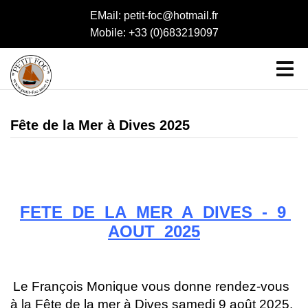
EMail: petit-foc@hotmail.fr
Mobile: +33 (0)683219097
Fête de la Mer à Dives 2025
FETE DE LA MER A DIVES - 9
AOUT 2025
Le François Monique vous donne rendez-vous
à la Fête de la mer à Dives samedi 9 août 2025.