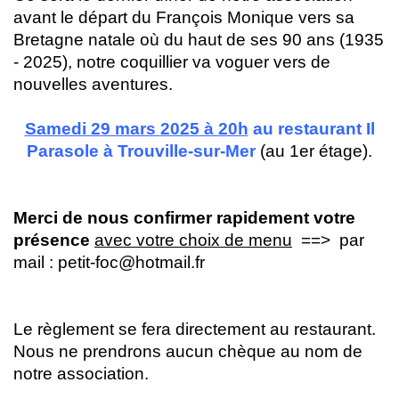
avant le départ du François Monique vers sa
Bretagne natale où du haut de ses 90 ans (1935
- 2025), notre coquillier va voguer vers de
nouvelles aventures.
Samedi 2
9 mars
202
5
à 20h
au restaurant
Il
Parasole à Trouville-sur-Mer
(au 1er étage).
Merci de nous confirmer rapidement votre
présence
avec votre choix de menu
==> par
mail :
petit-foc@hotmail.fr
Le règlement se fera directement au restaurant.
Nous ne prendrons aucun chèque au nom de
notre association.