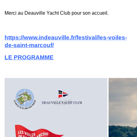
Merci au Deauville Yacht Club pour son accueil.
https://www.indeauville.fr/festival/les-voiles-
de-saint-marcouf/
LE PROGRAMME