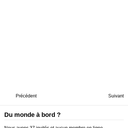
Précédent
Suivant
Du monde à bord ?
Nous avons 37 invités et aucun membre en ligne