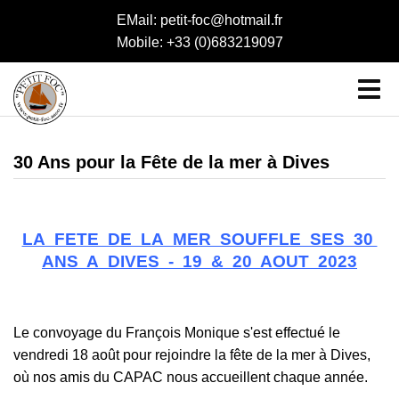
EMail: petit-foc@hotmail.fr
Mobile: +33 (0)683219097
30 Ans pour la Fête de la mer à Dives
LA FETE DE LA MER SOUFFLE SES 30
ANS A DIVES - 19 & 20 AOUT 2023
Le convoyage du François Monique s'est effectué le
vendredi 18 août pour rejoindre la fête de la mer à Dives,
où nos amis du CAPAC nous accueillent chaque année.