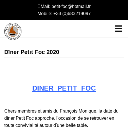
EMail: petit-foc@hotmail.fr
Mobile: +33 (0)683219097
Dîner Petit Foc 2020
DINER PETIT FOC
Chers membres et amis du François Monique, la date du
dîner Petit Foc approche, l'occasion de se retrouver en
toute convivialité autour d'une belle table.